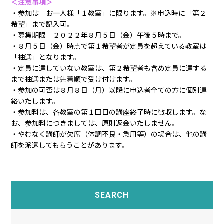
＜注意事項＞
・参加は お一人様「１教室」に限ります。※申込時に「第２
希望」まで記入可。
・募集期限 ２０２２年８月５日（金）午後５時まで。
・８月５日（金）時点で第１希望者が定員を超えている教室は
「抽選」となります。
・定員に達していない教室は、第２希望者も含め定員に達する
まで抽選または先着順で受け付けます。
・参加の可否は８月８日（月）以降に申込者全ての方に個別連
絡いたします。
・参加料は、各教室の第１回目の講座終了時に徴収します。な
お、参加料につきましては、原則返金いたしません。
・やむなく講師が欠席（体調不良・急用等）の場合は、他の講
師を派遣してもらうことがあります。
SEARCH