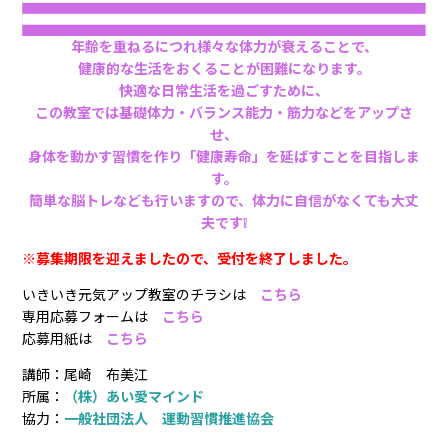
年齢を重ねるにつれ様々な体力が衰えることで、
健康的な生活をおくることが困難になります。
快適な日常生活を過ごすために、
この教室では基礎体力・バランス能力・筋力などをアップさ
せ、
身体を動かす習慣を作り「健康寿命」を延ばすことを目指しま
す。
簡単な脳トレなども行いますので、
体力に自信がなくても大丈
夫です❕
※募集期限を迎えましたので、受付を終了しました。
いきいき元気アップ教室のチラシは
こちら
専用応募フォームは
こちら
応募用紙は
こちら
講師：尾崎 布美江
所属：
（株）あい愛マインド
協力：
一般社団法人 運動習慣推進協会