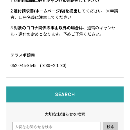
1.
利用時間前に必ずキャンセル連絡をして下さい
2.
還付請求書(ホームページ内)を提出
してください ※申請
者、口座名義に注意してください
3
.対象のコロナ関係の事由以外の場合は
、通常のキャンセ
ル・還付の定めとなります。予めご了承ください。
テラスポ鶴舞
052-745-8545 ( 8:30~2１:30)
SEARCH
大切なお知らせを検索
検索