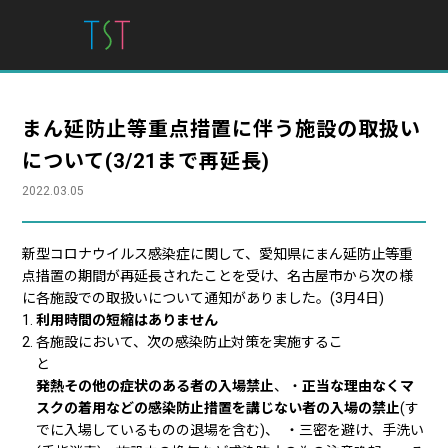
まん延防止等重点措置に伴う施設の取扱い
について(3/21まで再延長)
2022.03.05
新型コロナウイルス感染症に関して、愛知県にまん延防止等重
点措置の期間が再延長されたことを受け、名古屋市から次の様
に各施設での取扱いについて通知がありました。(3月4日)
利用時間の短縮はありません
各施設において、次の感染防止対策を実施するこ
と 
発熱その他の症状のある者の入場禁止
、・
正当な理由なくマ
スクの着用などの感染防止措置を講じない者の入場の禁止
(す
でに入場しているものの退場を含む)、 ・三密を避け、手洗い